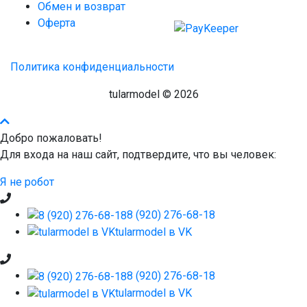
Обмен и возврат
Оферта
Политика конфиденциальности
tularmodel © 2026
Добро пожаловать!
Для вхoда на наш сайт, подтвepдитe, чтo вы чeлoвeк:
Я не робот
8 (920) 276-68-18
tularmodel в VK
8 (920) 276-68-18
tularmodel в VK