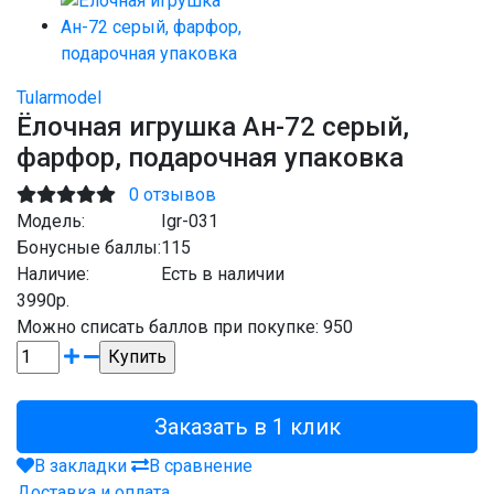
Tularmodel
Ёлочная игрушка Ан-72 серый,
фарфор, подарочная упаковка
0 отзывов
Модель:
Igr-031
Бонусные баллы:
115
Наличие:
Есть в наличии
3990р.
Можно списать баллов при покупке: 950
Заказать в 1 клик
В закладки
В сравнение
Доставка и оплата